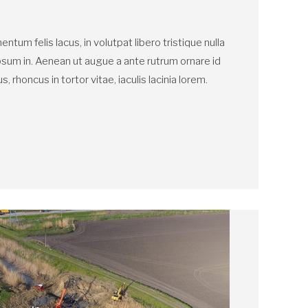
tum felis lacus, in volutpat libero tristique nulla
psum in. Aenean ut augue a ante rutrum ornare id
 rhoncus in tortor vitae, iaculis lacinia lorem.