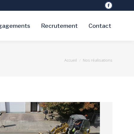
Facebook
gagements
Recrutement
Contact
Vous êtes ici :
Accueil
Nos réalisations