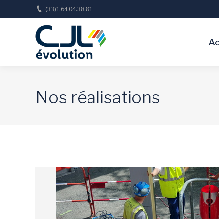
(33)1.64.04.38.81
Ac
Nos réalisations