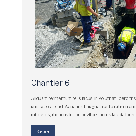
Chantier 6
Aliquam fermentum felis lacus, in volutpat libero tris
urna et eleifend. Aenean ut augue a ante rutrum orn
mi metus, rhoncus in tortor vitae, iaculis lacinia lore
Savoir+