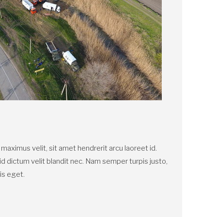
aximus velit, sit amet hendrerit arcu laoreet id.
id dictum velit blandit nec. Nam semper turpis justo,
is eget.