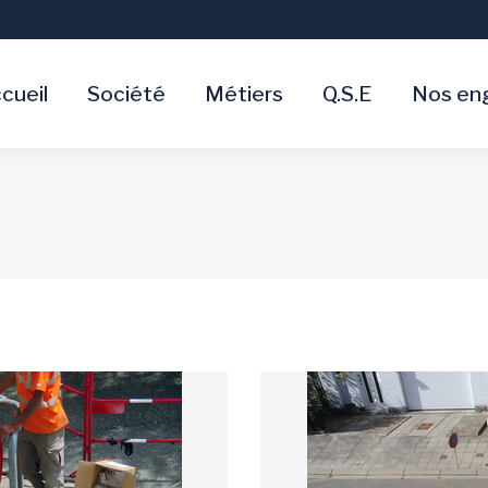
cueil
Société
Métiers
Q.S.E
Nos en