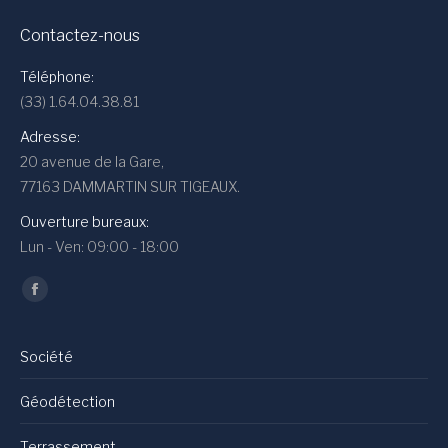
Contactez-nous
Téléphone:
(33) 1.64.04.38.81
Adresse:
20 avenue de la Gare,
77163 DAMMARTIN SUR TIGEAUX.
Ouverture bureaux:
Lun - Ven: 09:00 - 18:00
Trouvez nous sur :
Facebook
Société
Géodétection
Terrassement