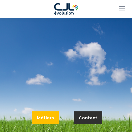
Métiers
Contact