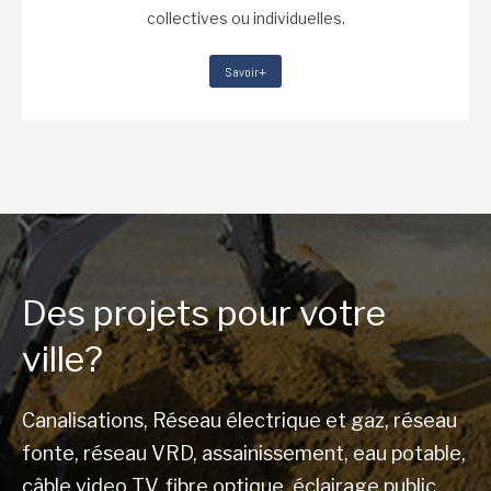
collectives ou individuelles.
Savoir+
Des projets pour votre
ville?
Canalisations, Réseau électrique et gaz, réseau
fonte, réseau VRD, assainissement, eau potable,
câble video TV, fibre optique, éclairage public,…